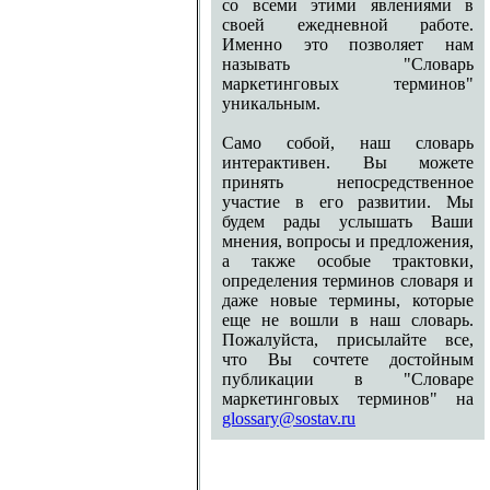
со всеми этими явлениями в
своей ежедневной работе.
Именно это позволяет нам
называть "Словарь
маркетинговых терминов"
уникальным.
Само собой, наш словарь
интерактивен. Вы можете
принять непосредственное
участие в его развитии. Мы
будем рады услышать Ваши
мнения, вопросы и предложения,
а также особые трактовки,
определения терминов словаря и
даже новые термины, которые
еще не вошли в наш словарь.
Пожалуйста, присылайте все,
что Вы сочтете достойным
публикации в "Словаре
маркетинговых терминов" на
glossary@sostav.ru