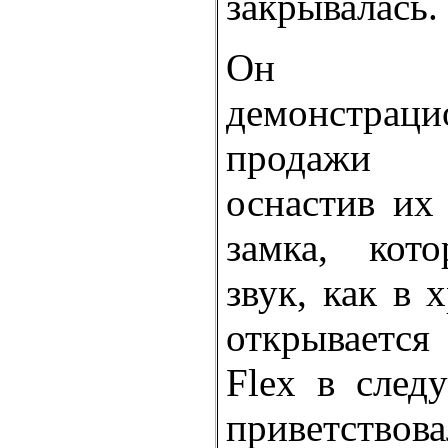
закрывалась.
Он пе
демонстраци
продажи 
оснастив их
замка, кот
звук, как в 
открывается
Flex в след
приветство