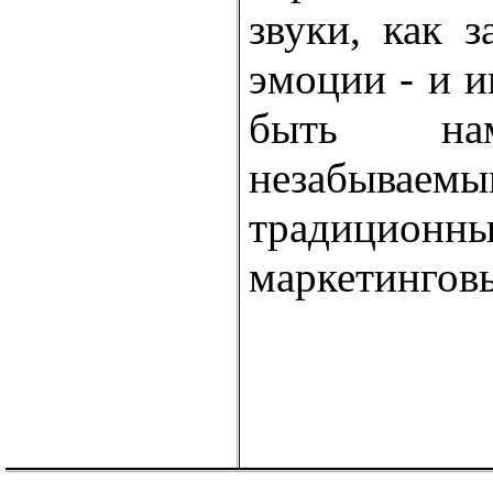
звуки, как 
эмоции - и 
быть на
незабыв
традиционны
маркетингов