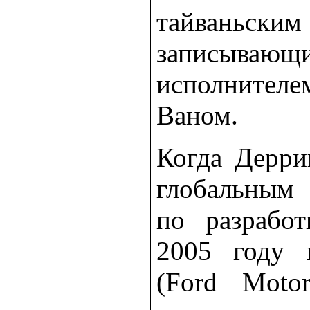
тайваньским
записывающ
исполнит
Ваном.
Когда Дерри
глобальным
по разработ
2005 году 
(Ford Moto