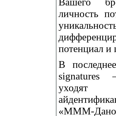
Вашего бре
личность по
уникальность
дифференцир
потенциал и 
В последнее
signatures
уходят 
айдентифика
«МММ-Дан