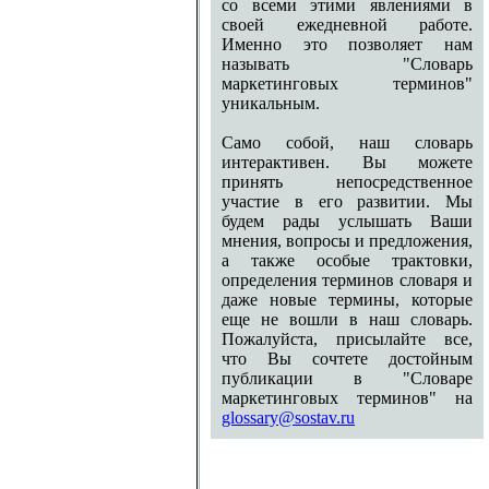
со всеми этими явлениями в
своей ежедневной работе.
Именно это позволяет нам
называть "Словарь
маркетинговых терминов"
уникальным.
Само собой, наш словарь
интерактивен. Вы можете
принять непосредственное
участие в его развитии. Мы
будем рады услышать Ваши
мнения, вопросы и предложения,
а также особые трактовки,
определения терминов словаря и
даже новые термины, которые
еще не вошли в наш словарь.
Пожалуйста, присылайте все,
что Вы сочтете достойным
публикации в "Словаре
маркетинговых терминов" на
glossary@sostav.ru