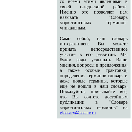
со всеми этими явлениями в
своей ежедневной работе.
Именно это позволяет нам
называть "Словарь
маркетинговых терминов"
уникальным.
Само собой, наш словарь
интерактивен. Вы можете
принять непосредственное
участие в его развитии. Мы
будем рады услышать Ваши
мнения, вопросы и предложения,
а также особые трактовки,
определения терминов словаря и
даже новые термины, которые
еще не вошли в наш словарь.
Пожалуйста, присылайте все,
что Вы сочтете достойным
публикации в "Словаре
маркетинговых терминов" на
glossary@sostav.ru