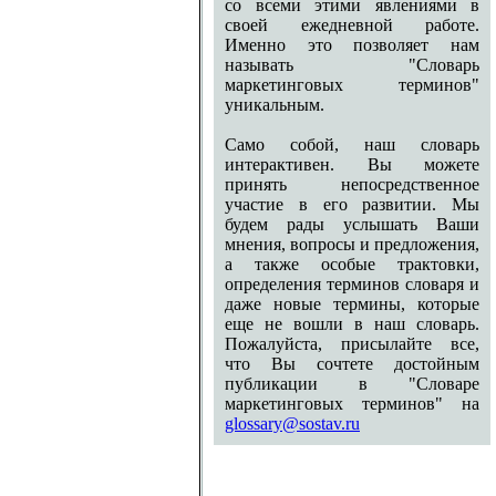
со всеми этими явлениями в
своей ежедневной работе.
Именно это позволяет нам
называть "Словарь
маркетинговых терминов"
уникальным.
Само собой, наш словарь
интерактивен. Вы можете
принять непосредственное
участие в его развитии. Мы
будем рады услышать Ваши
мнения, вопросы и предложения,
а также особые трактовки,
определения терминов словаря и
даже новые термины, которые
еще не вошли в наш словарь.
Пожалуйста, присылайте все,
что Вы сочтете достойным
публикации в "Словаре
маркетинговых терминов" на
glossary@sostav.ru