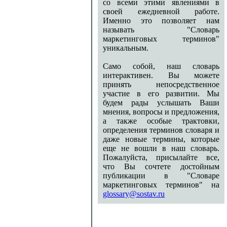
со всеми этими явлениями в
своей ежедневной работе.
Именно это позволяет нам
называть "Словарь
маркетинговых терминов"
уникальным.
Само собой, наш словарь
интерактивен. Вы можете
принять непосредственное
участие в его развитии. Мы
будем рады услышать Ваши
мнения, вопросы и предложения,
а также особые трактовки,
определения терминов словаря и
даже новые термины, которые
еще не вошли в наш словарь.
Пожалуйста, присылайте все,
что Вы сочтете достойным
публикации в "Словаре
маркетинговых терминов" на
glossary@sostav.ru