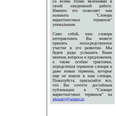
со всеми этими явлениями в
своей ежедневной работе.
Именно это позволяет нам
называть "Словарь
маркетинговых терминов"
уникальным.
Само собой, наш словарь
интерактивен. Вы можете
принять непосредственное
участие в его развитии. Мы
будем рады услышать Ваши
мнения, вопросы и предложения,
а также особые трактовки,
определения терминов словаря и
даже новые термины, которые
еще не вошли в наш словарь.
Пожалуйста, присылайте все,
что Вы сочтете достойным
публикации в "Словаре
маркетинговых терминов" на
glossary@sostav.ru