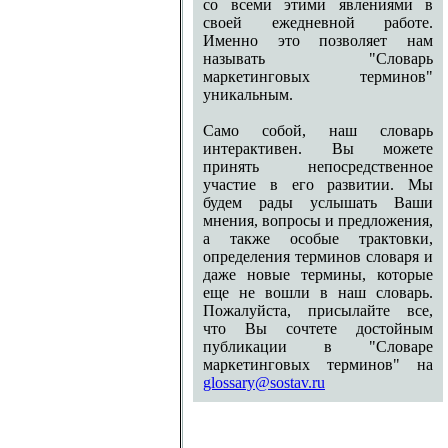
со всеми этими явлениями в
своей ежедневной работе.
Именно это позволяет нам
называть "Словарь
маркетинговых терминов"
уникальным.
Само собой, наш словарь
интерактивен. Вы можете
принять непосредственное
участие в его развитии. Мы
будем рады услышать Ваши
мнения, вопросы и предложения,
а также особые трактовки,
определения терминов словаря и
даже новые термины, которые
еще не вошли в наш словарь.
Пожалуйста, присылайте все,
что Вы сочтете достойным
публикации в "Словаре
маркетинговых терминов" на
glossary@sostav.ru