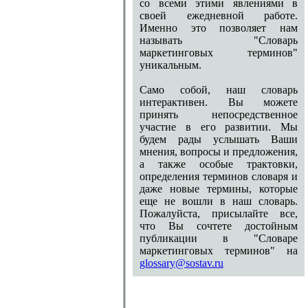
со всеми этими явлениями в
своей ежедневной работе.
Именно это позволяет нам
называть "Словарь
маркетинговых терминов"
уникальным.
Само собой, наш словарь
интерактивен. Вы можете
принять непосредственное
участие в его развитии. Мы
будем рады услышать Ваши
мнения, вопросы и предложения,
а также особые трактовки,
определения терминов словаря и
даже новые термины, которые
еще не вошли в наш словарь.
Пожалуйста, присылайте все,
что Вы сочтете достойным
публикации в "Словаре
маркетинговых терминов" на
glossary@sostav.ru