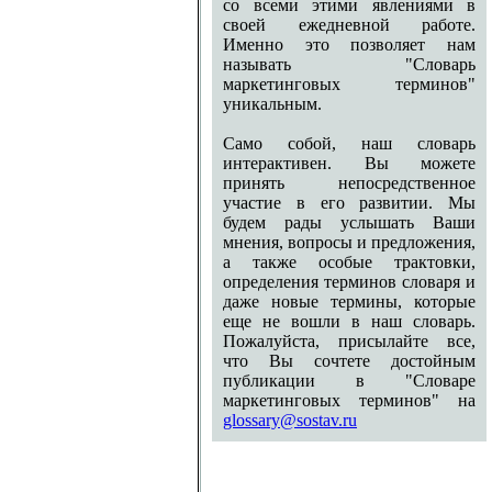
со всеми этими явлениями в
своей ежедневной работе.
Именно это позволяет нам
называть "Словарь
маркетинговых терминов"
уникальным.
Само собой, наш словарь
интерактивен. Вы можете
принять непосредственное
участие в его развитии. Мы
будем рады услышать Ваши
мнения, вопросы и предложения,
а также особые трактовки,
определения терминов словаря и
даже новые термины, которые
еще не вошли в наш словарь.
Пожалуйста, присылайте все,
что Вы сочтете достойным
публикации в "Словаре
маркетинговых терминов" на
glossary@sostav.ru