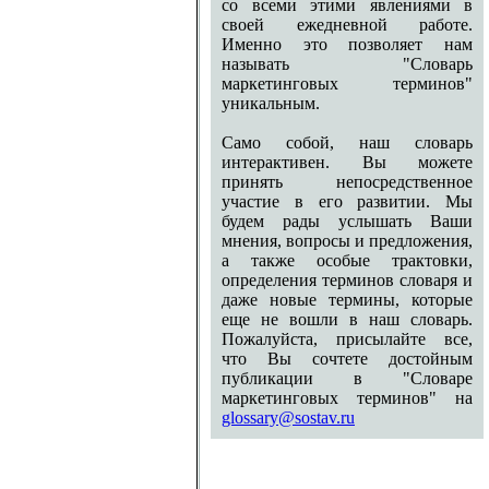
со всеми этими явлениями в
своей ежедневной работе.
Именно это позволяет нам
называть "Словарь
маркетинговых терминов"
уникальным.
Само собой, наш словарь
интерактивен. Вы можете
принять непосредственное
участие в его развитии. Мы
будем рады услышать Ваши
мнения, вопросы и предложения,
а также особые трактовки,
определения терминов словаря и
даже новые термины, которые
еще не вошли в наш словарь.
Пожалуйста, присылайте все,
что Вы сочтете достойным
публикации в "Словаре
маркетинговых терминов" на
glossary@sostav.ru