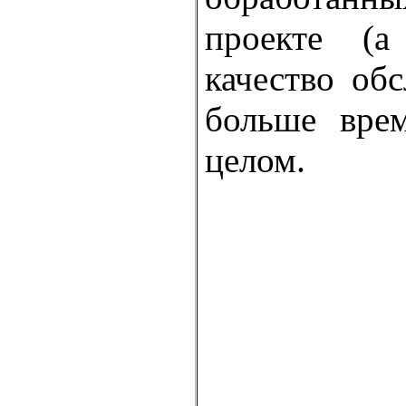
проекте (а
качество об
больше врем
целом.