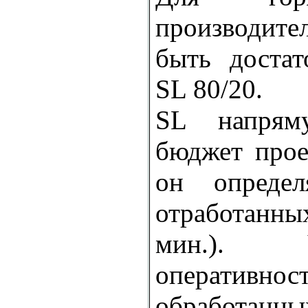
производит
быть достат
SL 80/20.
SL напрям
бюджет прое
он определ
отработанны
мин.).
оперативнос
обработан