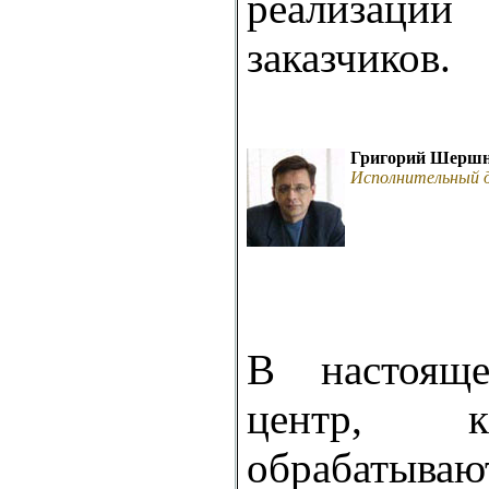
реализац
заказчиков.
Григорий Шерш
Исполнительный д
В настояще
центр, к
обрабаты