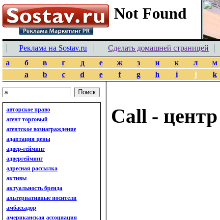
Реклама на Sostav.ru
Сделать домашней страницей
а
б
в
г
д
е
ж
з
и
к
л
м
a
b
c
d
e
f
g
h
i
j
k
Call - центр
авторское право
агент торговый
агентское вознаграждение
адаптация цены
адвер-гейминг
адвергейминг
адресная рассылка
активы
актуальность бренда
альтернативные носители
амбассадор
американская ассоциация