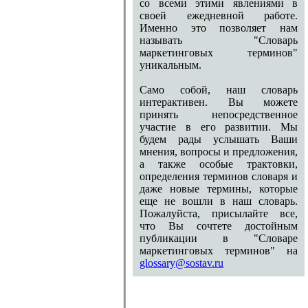
со всеми этими явлениями в
своей ежедневной работе.
Именно это позволяет нам
называть "Словарь
маркетинговых терминов"
уникальным.
Само собой, наш словарь
интерактивен. Вы можете
принять непосредственное
участие в его развитии. Мы
будем рады услышать Ваши
мнения, вопросы и предложения,
а также особые трактовки,
определения терминов словаря и
даже новые термины, которые
еще не вошли в наш словарь.
Пожалуйста, присылайте все,
что Вы сочтете достойным
публикации в "Словаре
маркетинговых терминов" на
glossary@sostav.ru