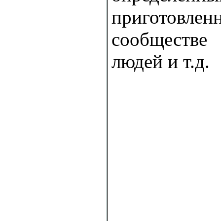
приготовл
сообществ
людей и т.д.