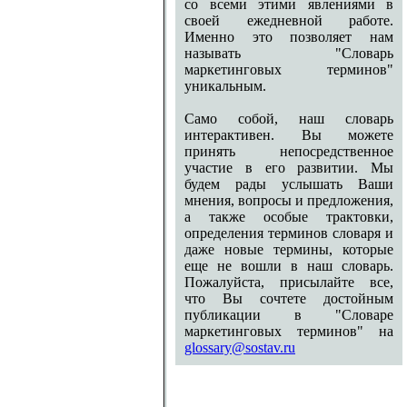
со всеми этими явлениями в
своей ежедневной работе.
Именно это позволяет нам
называть "Словарь
маркетинговых терминов"
уникальным.
Само собой, наш словарь
интерактивен. Вы можете
принять непосредственное
участие в его развитии. Мы
будем рады услышать Ваши
мнения, вопросы и предложения,
а также особые трактовки,
определения терминов словаря и
даже новые термины, которые
еще не вошли в наш словарь.
Пожалуйста, присылайте все,
что Вы сочтете достойным
публикации в "Словаре
маркетинговых терминов" на
glossary@sostav.ru