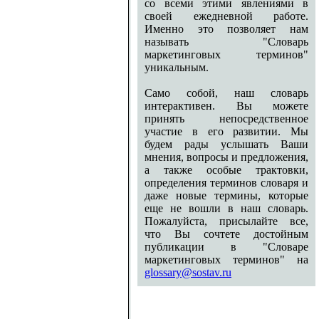
со всеми этими явлениями в
своей ежедневной работе.
Именно это позволяет нам
называть "Словарь
маркетинговых терминов"
уникальным.
Само собой, наш словарь
интерактивен. Вы можете
принять непосредственное
участие в его развитии. Мы
будем рады услышать Ваши
мнения, вопросы и предложения,
а также особые трактовки,
определения терминов словаря и
даже новые термины, которые
еще не вошли в наш словарь.
Пожалуйста, присылайте все,
что Вы сочтете достойным
публикации в "Словаре
маркетинговых терминов" на
glossary@sostav.ru