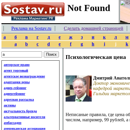
Реклама на Sostav.ru
Сделать домашней страницей
а
б
в
г
д
е
ж
з
и
к
л
м
a
b
c
d
e
f
g
h
i
j
k
Психологическая цена
авторское право
агент торговый
агентское вознаграждение
Дмитрий Анатол
адаптация цены
Доктор экономиче
адвер-гейминг
кафедрой маркети
Гильдии маркетол
адвергейминг
адресная рассылка
активы
актуальность бренда
Неписаные правила, где цена о
альтернативные носители
числом, например, 99 рублей, а 
амбассадор
американская ассоциация