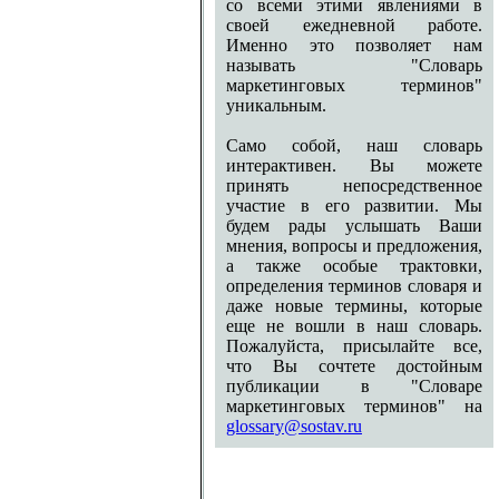
со всеми этими явлениями в
своей ежедневной работе.
Именно это позволяет нам
называть "Словарь
маркетинговых терминов"
уникальным.
Само собой, наш словарь
интерактивен. Вы можете
принять непосредственное
участие в его развитии. Мы
будем рады услышать Ваши
мнения, вопросы и предложения,
а также особые трактовки,
определения терминов словаря и
даже новые термины, которые
еще не вошли в наш словарь.
Пожалуйста, присылайте все,
что Вы сочтете достойным
публикации в "Словаре
маркетинговых терминов" на
glossary@sostav.ru