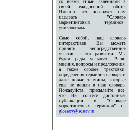
со всеми этими явлениями в
своей ежедневной работе.
Именно это позволяет нам
называть "Словарь
маркетинговых терминов"
уникальным.
Само собой, наш словарь
интерактивен. Вы можете
принять непосредственное
участие в его развитии. Мы
будем рады услышать Ваши
мнения, вопросы и предложения,
а также особые трактовки,
определения терминов словаря и
даже новые термины, которые
еще не вошли в наш словарь.
Пожалуйста, присылайте все,
что Вы сочтете достойным
публикации в "Словаре
маркетинговых терминов" на
glossary@sostav.ru