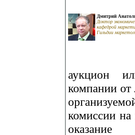
Дмитрий Анатол
Доктор экономиче
кафедрой маркети
Гильдии маркетол
аукцион ил
компании от
организуе
комиссии на 
оказан