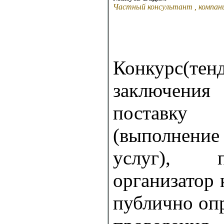
Частный консультант , компан
Конкурс(тенд
заключени
поставк
(выполнение
услуг), 
организатор 
публично оп