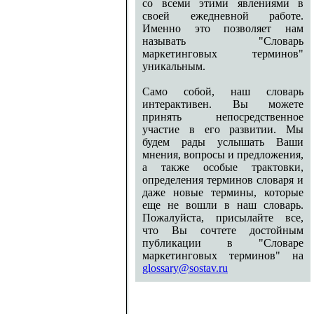
со всеми этими явлениями в
своей ежедневной работе.
Именно это позволяет нам
называть "Словарь
маркетинговых терминов"
уникальным.
Само собой, наш словарь
интерактивен. Вы можете
принять непосредственное
участие в его развитии. Мы
будем рады услышать Ваши
мнения, вопросы и предложения,
а также особые трактовки,
определения терминов словаря и
даже новые термины, которые
еще не вошли в наш словарь.
Пожалуйста, присылайте все,
что Вы сочтете достойным
публикации в "Словаре
маркетинговых терминов" на
glossary@sostav.ru