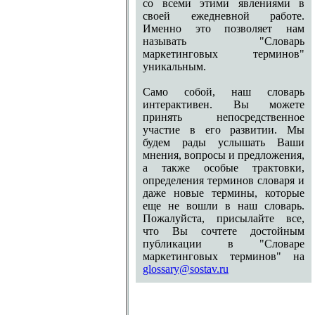
со всеми этими явлениями в
своей ежедневной работе.
Именно это позволяет нам
называть "Словарь
маркетинговых терминов"
уникальным.
Само собой, наш словарь
интерактивен. Вы можете
принять непосредственное
участие в его развитии. Мы
будем рады услышать Ваши
мнения, вопросы и предложения,
а также особые трактовки,
определения терминов словаря и
даже новые термины, которые
еще не вошли в наш словарь.
Пожалуйста, присылайте все,
что Вы сочтете достойным
публикации в "Словаре
маркетинговых терминов" на
glossary@sostav.ru