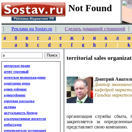
Реклама на Sostav.ru
Сделать домашней страницей
а
б
в
г
д
е
ж
з
и
к
л
м
a
b
c
d
e
f
g
h
i
j
k
territorial sales organiza
авторское право
агент торговый
агентское вознаграждение
Дмитрий Анатол
адаптация цены
Доктор экономиче
адвер-гейминг
кафедрой маркети
Гильдии маркетол
адвергейминг
адресная рассылка
активы
актуальность бренда
организация службы сбыта, 
альтернативные носители
закрепляется за определенн
амбассадор
представляет свою компанию.
американская ассоциация