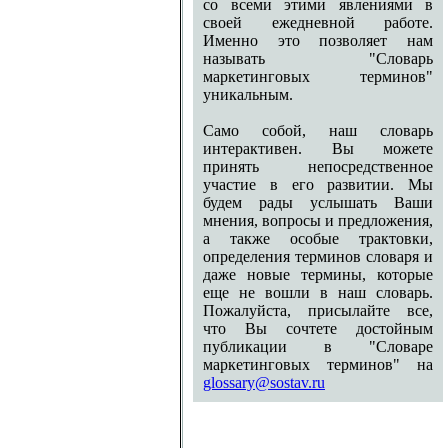
со всеми этими явлениями в
своей ежедневной работе.
Именно это позволяет нам
называть "Словарь
маркетинговых терминов"
уникальным.
Само собой, наш словарь
интерактивен. Вы можете
принять непосредственное
участие в его развитии. Мы
будем рады услышать Ваши
мнения, вопросы и предложения,
а также особые трактовки,
определения терминов словаря и
даже новые термины, которые
еще не вошли в наш словарь.
Пожалуйста, присылайте все,
что Вы сочтете достойным
публикации в "Словаре
маркетинговых терминов" на
glossary@sostav.ru