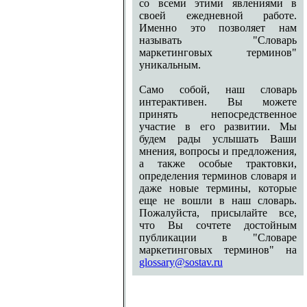
со всеми этими явлениями в
своей ежедневной работе.
Именно это позволяет нам
называть "Словарь
маркетинговых терминов"
уникальным.
Само собой, наш словарь
интерактивен. Вы можете
принять непосредственное
участие в его развитии. Мы
будем рады услышать Ваши
мнения, вопросы и предложения,
а также особые трактовки,
определения терминов словаря и
даже новые термины, которые
еще не вошли в наш словарь.
Пожалуйста, присылайте все,
что Вы сочтете достойным
публикации в "Словаре
маркетинговых терминов" на
glossary@sostav.ru