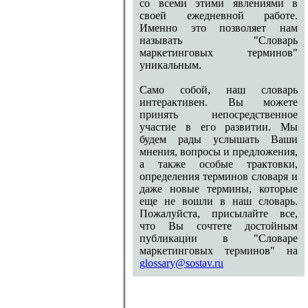
со всеми этими явлениями в
своей ежедневной работе.
Именно это позволяет нам
называть "Словарь
маркетинговых терминов"
уникальным.
Само собой, наш словарь
интерактивен. Вы можете
принять непосредственное
участие в его развитии. Мы
будем рады услышать Ваши
мнения, вопросы и предложения,
а также особые трактовки,
определения терминов словаря и
даже новые термины, которые
еще не вошли в наш словарь.
Пожалуйста, присылайте все,
что Вы сочтете достойным
публикации в "Словаре
маркетинговых терминов" на
glossary@sostav.ru