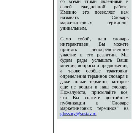
со всеми этими явлениями в
своей ежедневной работе.
Именно это позволяет нам
называть "Словарь
маркетинговых терминов"
уникальным.
Само собой, наш словарь
интерактивен. Вы можете
принять непосредственное
участие в его развитии. Мы
будем рады услышать Ваши
мнения, вопросы и предложения,
а также особые трактовки,
определения терминов словаря и
даже новые термины, которые
еще не вошли в наш словарь.
Пожалуйста, присылайте все,
что Вы сочтете достойным
публикации в "Словаре
маркетинговых терминов" на
glossary@sostav.ru