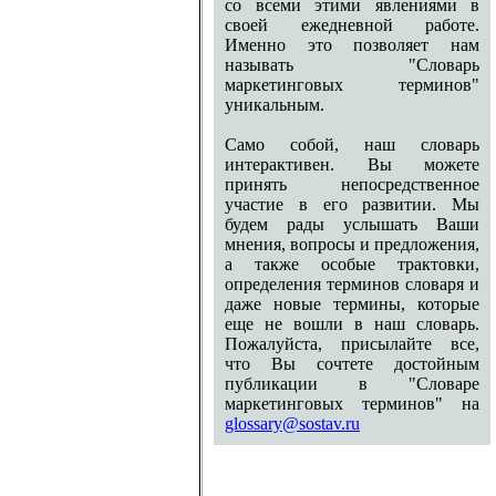
со всеми этими явлениями в
своей ежедневной работе.
Именно это позволяет нам
называть "Словарь
маркетинговых терминов"
уникальным.
Само собой, наш словарь
интерактивен. Вы можете
принять непосредственное
участие в его развитии. Мы
будем рады услышать Ваши
мнения, вопросы и предложения,
а также особые трактовки,
определения терминов словаря и
даже новые термины, которые
еще не вошли в наш словарь.
Пожалуйста, присылайте все,
что Вы сочтете достойным
публикации в "Словаре
маркетинговых терминов" на
glossary@sostav.ru