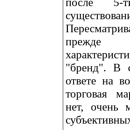
после 5-
существован
Пересматри
прежде 
характери
"бренд". В 
ответе на во
торговая м
нет, очень 
субъективны