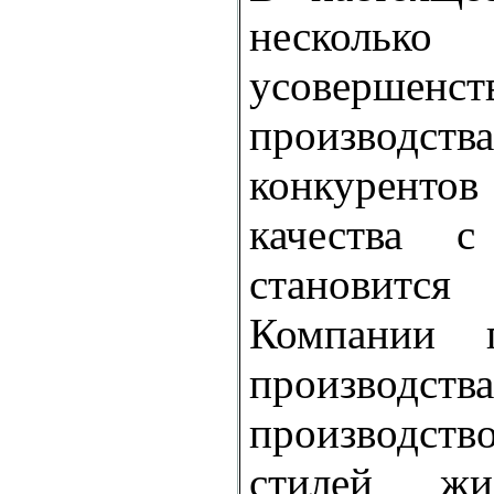
несколько
усовершенст
производства
конкуренто
качества 
становитс
Компании 
производст
производств
стилей ж