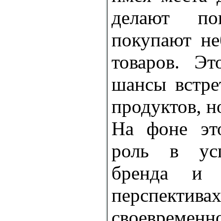
делают п
покупают не
товаров. Эт
шансы встре
продуктов, н
На фоне эт
роль в усп
бренда и 
перспек
своевреме