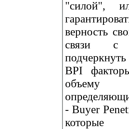
"силой", и
гарантиров
верность сво
связи с
подчеркнуть
BPI фактор
объему
определяющи
- Buyer Penet
которые 