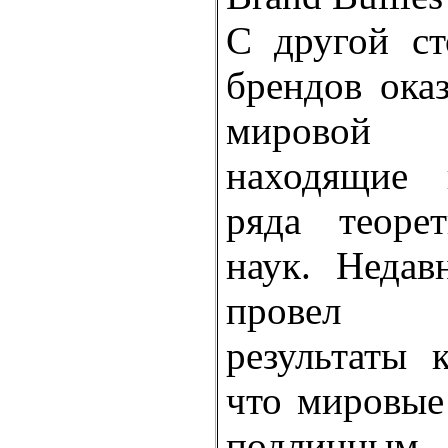
С другой ст
брендов ока
мировой
находящие 
ряда теоре
наук. Неда
провел и
результаты к
что мировые
подлинным 