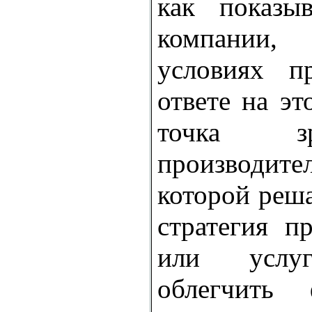
как показы
компании,
условиях п
ответе на эт
точка з
производите
которой реша
стратегия п
или услуг
облегчить