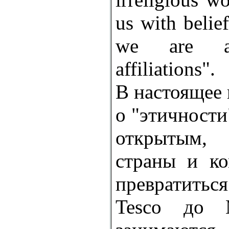
us with belie
we are a
affiliations".
В настоящее 
о "этичности
открытым, 
страны и ко
превратить
Tesco до 