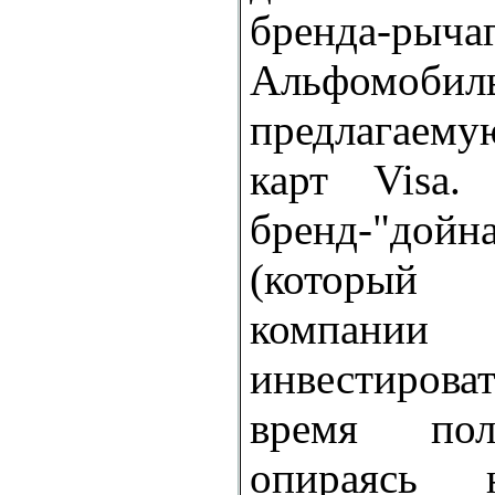
бренда-ры
Альфомобил
предлагаем
карт Visa.
бренд-"д
(который
компании
инвестироват
время пол
опираясь 