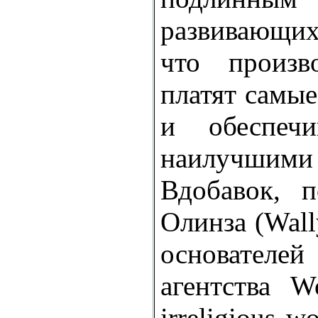
развивающих
что произ
платят самые
и обеспечи
наилучшими 
Вдобавок, 
Олинза (Wall
основателей
агентства Wo
irreligious w