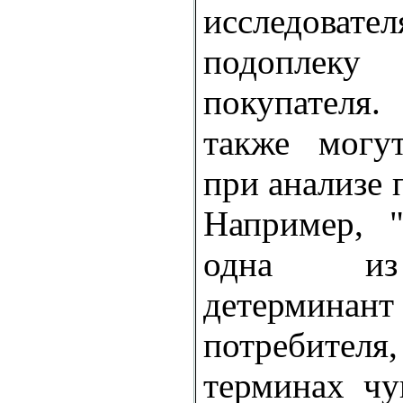
исследов
подопле
покупателя
также могу
при анализе 
Например, "
одна из
детермин
потребител
терминах чу