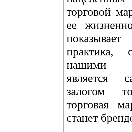
торговой мар
ее жизненн
показывае
практика, 
нашими с
является 
залогом т
торговая м
станет бренд