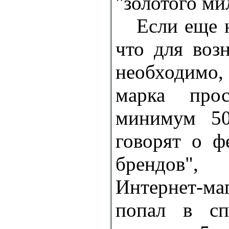
"золотого ми
Если еще не
что для воз
необходимо
марка прос
минимум 50
говорят о ф
брендов"
Интернет-ма
попал в сп