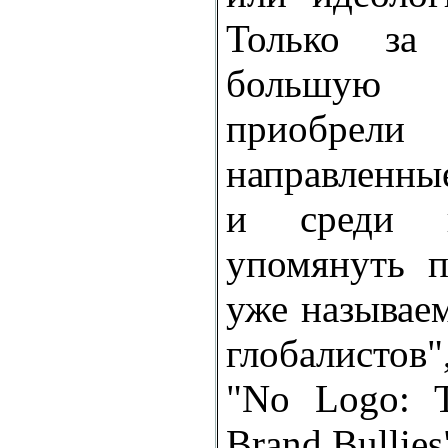
Только за
большую 
приобр
направленны
и среди 
упомянуть п
уже называем
глобалистов
"No Logo: T
Brand Bullies