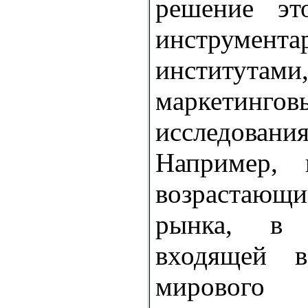
решение эт
инструмента
институтам
маркетингов
исследовани
Например,
возрастаю
рынка, в 
входящей 
миров