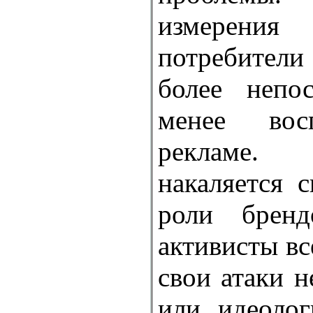
измерения 
потребител
более непо
менее вос
рекламе.
накаляется 
роли бренд
активисты вс
свои атаки н
или идеолог