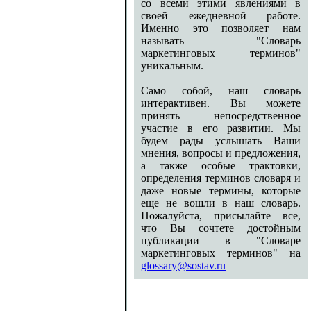
со всеми этими явлениями в
своей ежедневной работе.
Именно это позволяет нам
называть "Словарь
маркетинговых терминов"
уникальным.
Само собой, наш словарь
интерактивен. Вы можете
принять непосредственное
участие в его развитии. Мы
будем рады услышать Ваши
мнения, вопросы и предложения,
а также особые трактовки,
определения терминов словаря и
даже новые термины, которые
еще не вошли в наш словарь.
Пожалуйста, присылайте все,
что Вы сочтете достойным
публикации в "Словаре
маркетинговых терминов" на
glossary@sostav.ru