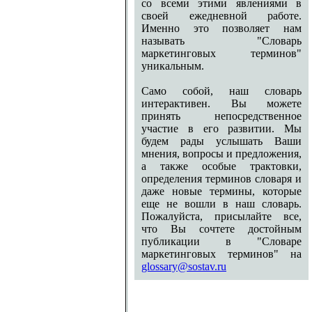
со всеми этими явлениями в
своей ежедневной работе.
Именно это позволяет нам
называть "Словарь
маркетинговых терминов"
уникальным.
Само собой, наш словарь
интерактивен. Вы можете
принять непосредственное
участие в его развитии. Мы
будем рады услышать Ваши
мнения, вопросы и предложения,
а также особые трактовки,
определения терминов словаря и
даже новые термины, которые
еще не вошли в наш словарь.
Пожалуйста, присылайте все,
что Вы сочтете достойным
публикации в "Словаре
маркетинговых терминов" на
glossary@sostav.ru