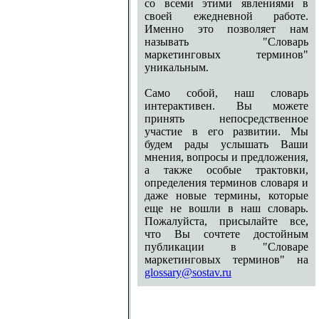
со всеми этими явлениями в
своей ежедневной работе.
Именно это позволяет нам
называть "Словарь
маркетинговых терминов"
уникальным.
Само собой, наш словарь
интерактивен. Вы можете
принять непосредственное
участие в его развитии. Мы
будем рады услышать Ваши
мнения, вопросы и предложения,
а также особые трактовки,
определения терминов словаря и
даже новые термины, которые
еще не вошли в наш словарь.
Пожалуйста, присылайте все,
что Вы сочтете достойным
публикации в "Словаре
маркетинговых терминов" на
glossary@sostav.ru