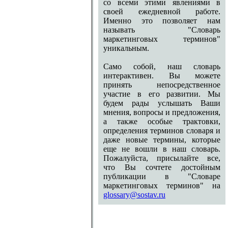
со всеми этими явлениями в
своей ежедневной работе.
Именно это позволяет нам
называть "Словарь
маркетинговых терминов"
уникальным.
Само собой, наш словарь
интерактивен. Вы можете
принять непосредственное
участие в его развитии. Мы
будем рады услышать Ваши
мнения, вопросы и предложения,
а также особые трактовки,
определения терминов словаря и
даже новые термины, которые
еще не вошли в наш словарь.
Пожалуйста, присылайте все,
что Вы сочтете достойным
публикации в "Словаре
маркетинговых терминов" на
glossary@sostav.ru