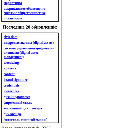
маркетинга
американское общество по
связям с общественностью
анализ swot
анализ безубыточности
Последние 20 обновлений:
анализ бизнес-портфеля
анализ имиджа
elvis dam
анализ кластерный
цифровые активы (digital assets)
анализ конкурентов
система управления цифровыми
активами (digital asset
анализ кросс-культурных
management)
особенностей
woodwing
анализ мак кинси «7s»
контент
анализ макросистемы
content
анализ маркетинговый
brand signature
анализ рынка
credentials
анализ ситуационный
awareness
анализ экспертный
индивидуальный
дизайн упаковки
анкета
фирменный стиль
ассортимент
жизненный цикл товара
ассортимент товарный.
днк брэнда
планирование товарного
фотостиль торговой марки/
ассортимента
линейки продукции
ассортимент. глубина