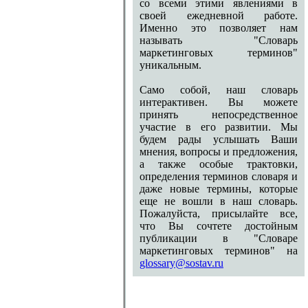
со всеми этими явлениями в
своей ежедневной работе.
Именно это позволяет нам
называть "Словарь
маркетинговых терминов"
уникальным.
Само собой, наш словарь
интерактивен. Вы можете
принять непосредственное
участие в его развитии. Мы
будем рады услышать Ваши
мнения, вопросы и предложения,
а также особые трактовки,
определения терминов словаря и
даже новые термины, которые
еще не вошли в наш словарь.
Пожалуйста, присылайте все,
что Вы сочтете достойным
публикации в "Словаре
маркетинговых терминов" на
glossary@sostav.ru