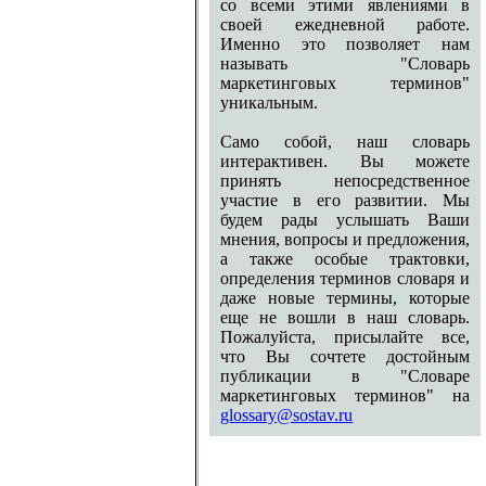
со всеми этими явлениями в
своей ежедневной работе.
Именно это позволяет нам
называть "Словарь
маркетинговых терминов"
уникальным.
Само собой, наш словарь
интерактивен. Вы можете
принять непосредственное
участие в его развитии. Мы
будем рады услышать Ваши
мнения, вопросы и предложения,
а также особые трактовки,
определения терминов словаря и
даже новые термины, которые
еще не вошли в наш словарь.
Пожалуйста, присылайте все,
что Вы сочтете достойным
публикации в "Словаре
маркетинговых терминов" на
glossary@sostav.ru