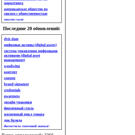
маркетинга
американское общество по
связям с общественностью
анализ swot
анализ безубыточности
Последние 20 обновлений:
анализ бизнес-портфеля
анализ имиджа
elvis dam
анализ кластерный
цифровые активы (digital assets)
анализ конкурентов
система управления цифровыми
активами (digital asset
анализ кросс-культурных
management)
особенностей
woodwing
анализ мак кинси «7s»
контент
анализ макросистемы
content
анализ маркетинговый
brand signature
анализ рынка
credentials
анализ ситуационный
awareness
анализ экспертный
индивидуальный
дизайн упаковки
анкета
фирменный стиль
ассортимент
жизненный цикл товара
ассортимент товарный.
днк брэнда
планирование товарного
фотостиль торговой марки/
ассортимента
линейки продукции
ассортимент. глубина