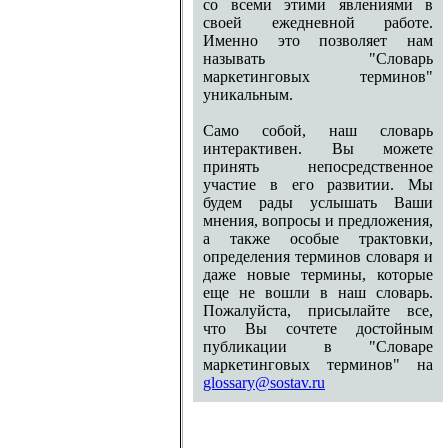
со всеми этими явлениями в
своей ежедневной работе.
Именно это позволяет нам
называть "Словарь
маркетинговых терминов"
уникальным.
Само собой, наш словарь
интерактивен. Вы можете
принять непосредственное
участие в его развитии. Мы
будем рады услышать Ваши
мнения, вопросы и предложения,
а также особые трактовки,
определения терминов словаря и
даже новые термины, которые
еще не вошли в наш словарь.
Пожалуйста, присылайте все,
что Вы сочтете достойным
публикации в "Словаре
маркетинговых терминов" на
glossary@sostav.ru