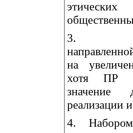
этическ
общественны
3. Про
направленно
на увеличен
хотя ПР 
значение 
реализации и
4. Наборо