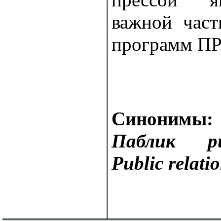
важной част
программ ПР
Синонимы:
Паблик р
Public relati