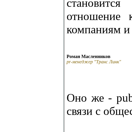
становитс
отношение 
компаниям и
Роман Масленников
pr-менеджер "Транс Линк"
Оно же - publ
связи с обще