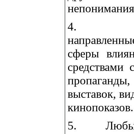
непонимания
4. Мер
направленны
сферы влиян
средствами 
пропаган
выставок, ви
кинопоказов.
5. Любы