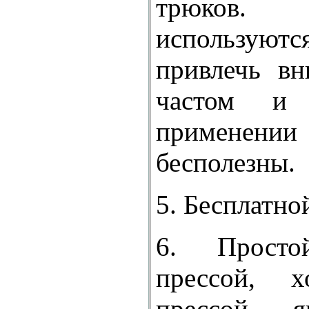
трюков.
используются
привлечь вн
частом и 
применени
бесполезны.
5. Бесплатно
6. Прост
прессой, 
прессой я