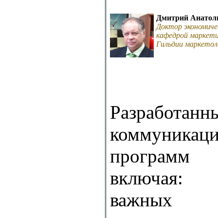
Дмитрий Анатол
Доктор экономиче
кафедрой маркети
Гильдии маркетол
Разработа
коммуникац
програм
включая:
важных 