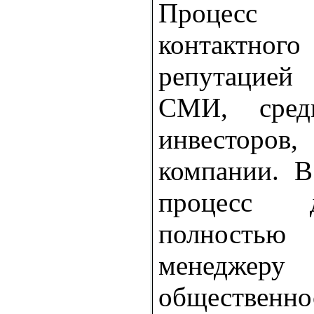
Процесс д
контактно
репутацие
СМИ, сред
инвесторов,
компании. В
процесс 
полность
менеджеру
общественно