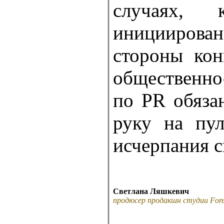
случаях, 
иницииров
стороны кон
общественно
по PR обяза
руку на пул
исчерпания с
Светлана Ляшкевич
продюсер продакшн студии Fore