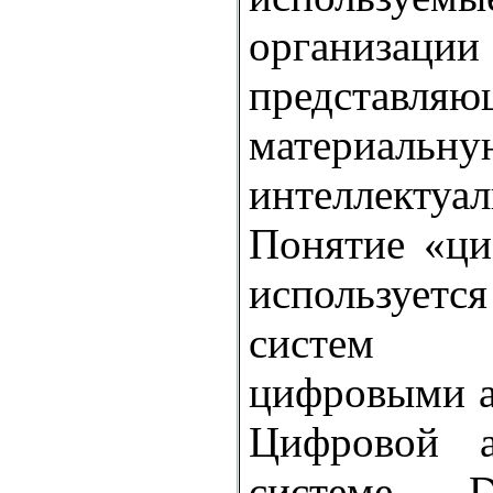
организации
представляю
матери
интеллектуа
Понятие «ци
использует
систем 
цифровыми а
Цифровой а
системе 