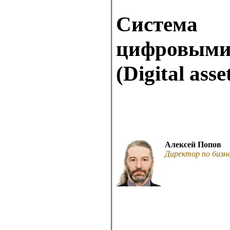
Система
цифровы
(Digital ass
Алексей Попов
Директор по бизн