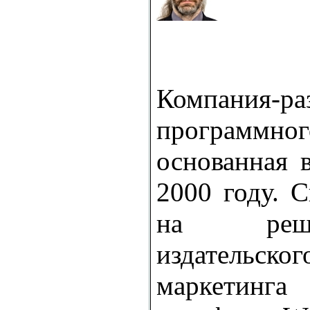
Компания-ра
программног
основанная 
2000 году. 
на реш
издательс
маркетинга