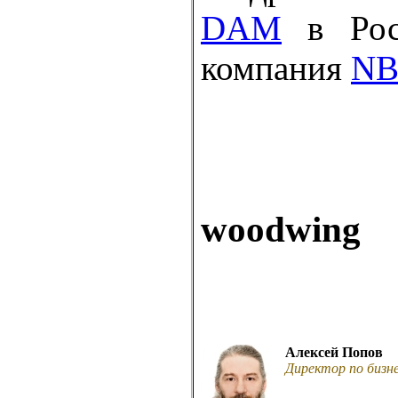
DAM
в Росс
компания
N
woodwing
Алексей Попов
Директор по бизн