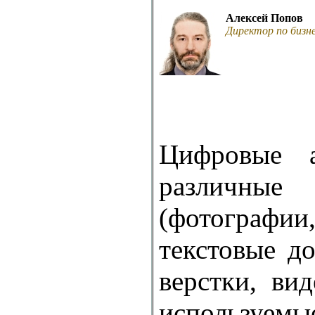
Алексей Попов
Директор по бизн
Цифровые 
различ
(фотографии
текстовые д
верстки, ви
используемы