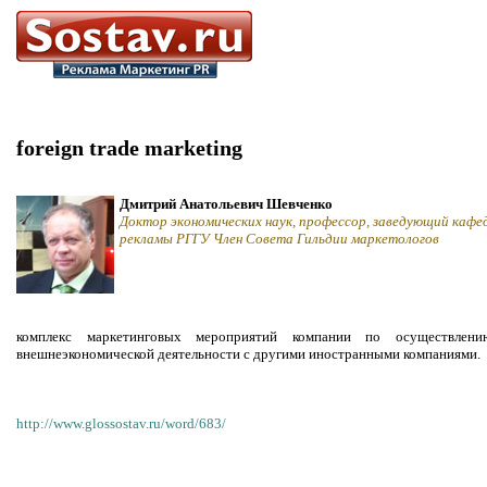
foreign trade marketing
Дмитрий Анатольевич Шевченко
Доктор экономических наук, профессор, заведующий кафе
рекламы РГГУ Член Совета Гильдии маркетологов
комплекс маркетинговых мероприятий компании по осуществлен
внешнеэкономической деятельности с другими иностранными компаниями.
http://www.glossostav.ru/word/683/