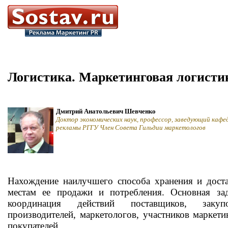
Логистика. Маркетинговая логисти
Дмитрий Анатольевич Шевченко
Доктор экономических наук, профессор, заведующий кафе
рекламы РГГУ Член Совета Гильдии маркетологов
Нахождение наилучшего способа хранения и дост
местам ее продажи и потребления. Основная за
координация действий поставщиков, закуп
производителей, маркетологов, участников маркет
покупателей.