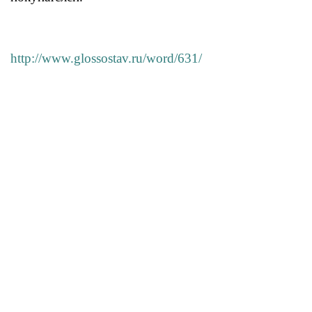
http://www.glossostav.ru/word/631/