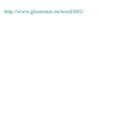
http://www.glossostav.ru/word/605/