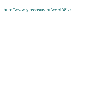
http://www.glossostav.ru/word/492/