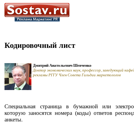
Кодировочный лист
Дмитрий Анатольевич Шевченко
Доктор экономических наук, профессор, заведующий кафе
рекламы РГГУ Член Совета Гильдии маркетологов
Специальная страница в бумажной или электр
которую заносятся номера (коды) ответов респон
анкеты.