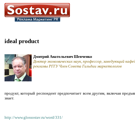
ideal product
Дмитрий Анатольевич Шевченко
Доктор экономических наук, профессор, заведующий кафе
рекламы РГГУ Член Совета Гильдии маркетологов
продукт, который респондент предпочитает всем другим, включая предъя
знает.
http://www.glossostav.ru/word/331/