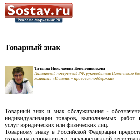
Товарный знак
Татьяна Николаевна Коноплянникова
Патентный поверенный РФ, руководитель Патентного бю
компании «Интелис – правовая поддержка»
Товарный знак и знак обслуживания - обозначен
индивидуализации товаров, выполняемых работ 
услуг юридических или физических лиц.
Товарному знаку в Российской Федерации предоста
охрана на основании его государственной регистрац