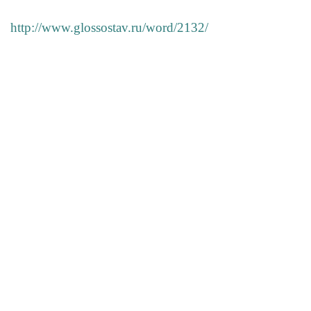
http://www.glossostav.ru/word/2132/