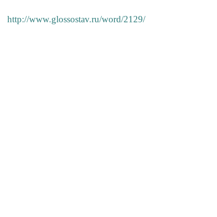
http://www.glossostav.ru/word/2129/