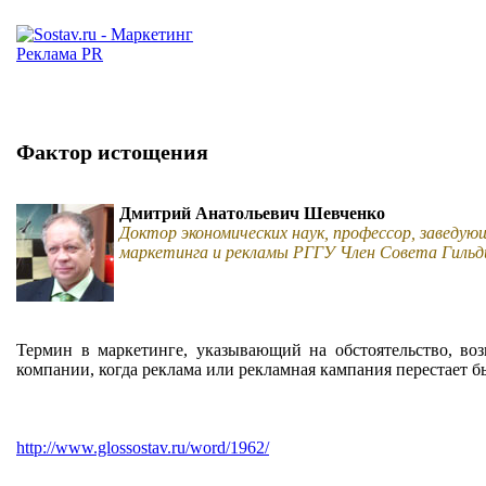
Фактор истощения
Дмитрий Анатольевич Шевченко
Доктор экономических наук, профессор, заведую
маркетинга и рекламы РГГУ Член Совета Гильд
Термин в маркетинге, указывающий на обстоятельство, во
компании, когда реклама или рекламная кампания перестает 
http://www.glossostav.ru/word/1962/