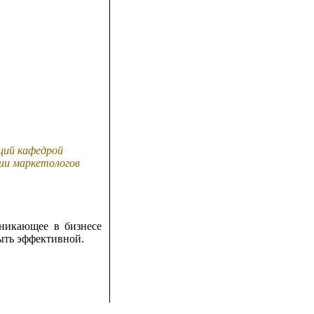
щий кафедрой
ии маркетологов
зникающее в бизнесе
быть эффективной.