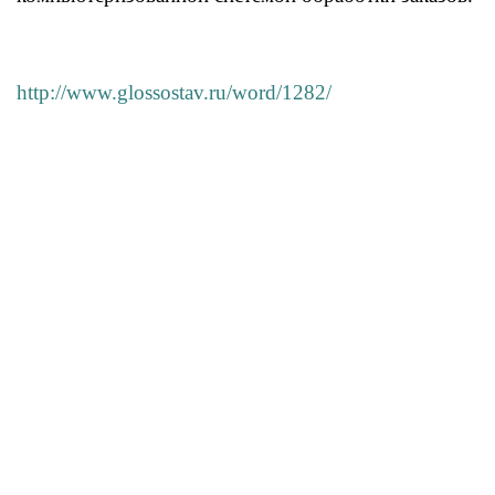
http://www.glossostav.ru/word/1282/