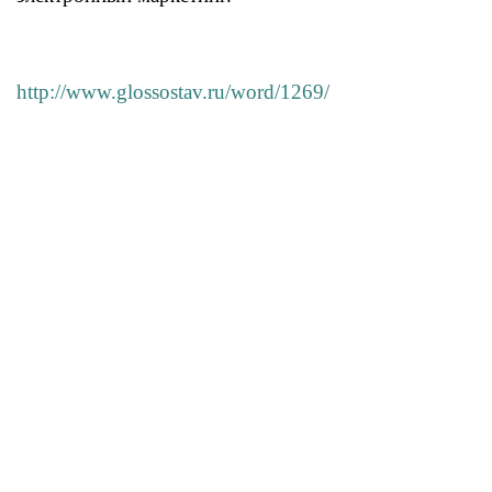
http://www.glossostav.ru/word/1269/